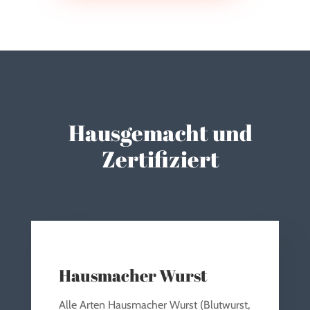
Hausgemacht und
Zertifiziert
Hausmacher Wurst
Alle Arten Hausmacher Wurst (Blutwurst,