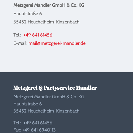
Metzgerei Mandler GmbH & Co. KG
Hauptstraße 6
35452 Heuchelheim-Kinzenbach
Tel.:
+49 641 61456
E-Mail:
mail@metzgerei-mandler.de
Metzgerei & Partyservice Mandler
Metzgerei Mandler GmbH & Co. KG
Hauptstraße 6
35452 Heuchelheim-Kinzenbach
Tel.: +49 641 61456
Fax: +49 641 6940113